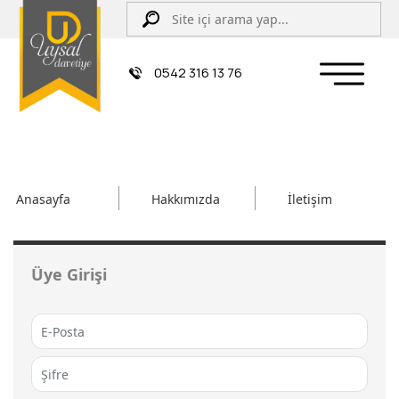
0542 316 13 76
Anasayfa
Hakkımızda
İletişim
Üye Girişi