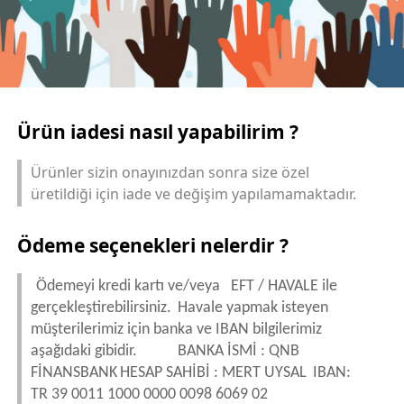
Ürün iadesi nasıl yapabilirim ?
Ürünler sizin onayınızdan sonra size özel
üretildiği için iade ve değişim yapılamamaktadır.
Ödeme seçenekleri nelerdir ?
Ödemeyi kredi kartı ve/veya EFT / HAVALE ile
gerçekleştirebilirsiniz.
Havale yapmak isteyen
müşterilerimiz için banka ve IBAN bilgilerimiz
aşağıdaki gibidir.
BANKA İSMİ : QNB
FİNANSBANK
HESAP SAHİBİ : MERT UYSAL
IBAN:
TR 39 0011 1000 0000 0098 6069 02