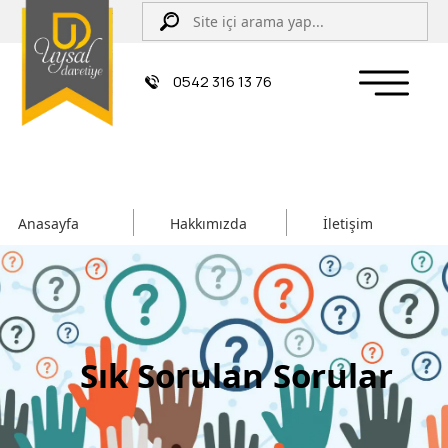
0542 316 13 76
Anasayfa
Hakkımızda
İletişim
Sık Sorulan Sorular