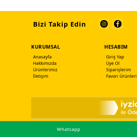
Bizi Takip Edin
KURUMSAL
HESABIM
Anasayfa
Giriş Yap
Hakkımızda
Üye Ol
Ürünlerimiz
Siparişlerim
İletişim
Favori Ürünler
www.uysaldavetiye.com ©
Whatsapp