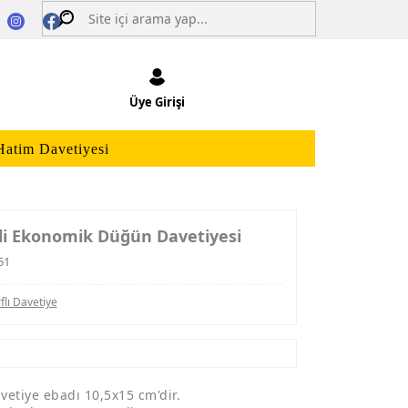
Üye Girişi
Hatim Davetiyesi
kli Ekonomik Düğün Davetiyesi
51
flı Davetiye
vetiye ebadı 10,5x15 cm'dir.