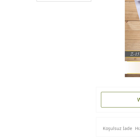
W
Koşulsuz İade
Hı