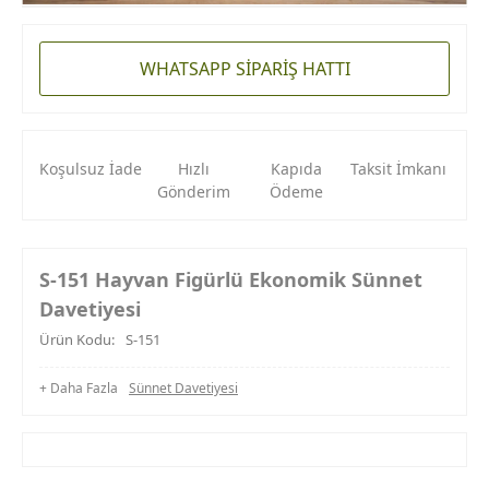
WHATSAPP SİPARİŞ HATTI
Koşulsuz İade
Hızlı
Kapıda
Taksit İmkanı
Gönderim
Ödeme
S-151 Hayvan Figürlü Ekonomik Sünnet
Davetiyesi
Ürün Kodu:
S-151
+ Daha Fazla
Sünnet Davetiyesi