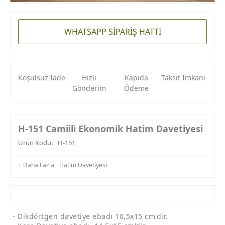
WHATSAPP SİPARİŞ HATTI
Koşulsuz İade
Hızlı
Kapıda
Taksit İmkanı
Gönderim
Ödeme
H-151 Camiili Ekonomik Hatim Davetiyesi
Ürün Kodu:
H-151
+ Daha Fazla
Hatim Davetiyesi
- Dikdörtgen davetiye ebadı 10,5x15 cm'dir.