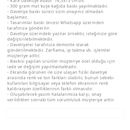
- Kare Davetiye ebadı 14,5x15 cm'dir.
- 300 gram mat kuşe kağıda baskı yapılmaktadır.
- Davetiye baskı süreci sizin onayınız olmadan
başlamaz.
- Tasarımlar baskı öncesi Whatsapp üzerinden
tarafınıza gönderilir.
- Davetiye üzerindeki yazılar örnektir, isteğinize göre
değiştirilebilmektedir.
- Davetiyeler tarafınıza demonte olarak
gönderilmektedir. Zarflama, ip takma vb. işlemler
müşteriye aittir.
- Baskısı yapılan ürünler müşteriye özel olduğu için
iade ve değişim yapılmamaktadır.
- Ekranda görünen ile size ulaşan fiziki davetiye
arasında renk ve ton farkları olabilir, bunun sebebi
kullanılan bilgisayar veya telefon ekranının renk
kalibrasyon özelliklerinin farklı olmasıdır.
- Oluşabilecek yazım hatalarımıza karşı, onay
verildikten sonraki tüm sorumluluk müşteriye aittir.