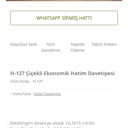
WHATSAPP SİPARİŞ HATTI
Koşulsuz İade
Hızlı
Kapıda
Taksit İmkanı
Gönderim
Ödeme
H-127 Çiçekli Ekonomik Hatim Davetiyesi
Ürün Kodu:
H-127
+ Daha Fazla
Hatim Davetiyesi
- Dikdörtgen davetiye ebadı 10,5x15 cm'dir.