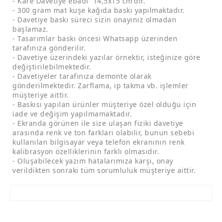
- Kare Davetiye ebadı 14,5x15 cm'dir.
- 300 gram mat kuşe kağıda baskı yapılmaktadır.
- Davetiye baskı süreci sizin onayınız olmadan
başlamaz.
- Tasarımlar baskı öncesi Whatsapp üzerinden
tarafınıza gönderilir.
- Davetiye üzerindeki yazılar örnektir, isteğinize göre
değiştirilebilmektedir.
- Davetiyeler tarafınıza demonte olarak
gönderilmektedir. Zarflama, ip takma vb. işlemler
müşteriye aittir.
- Baskısı yapılan ürünler müşteriye özel olduğu için
iade ve değişim yapılmamaktadır.
- Ekranda görünen ile size ulaşan fiziki davetiye
arasında renk ve ton farkları olabilir, bunun sebebi
kullanılan bilgisayar veya telefon ekranının renk
kalibrasyon özelliklerinin farklı olmasıdır.
- Oluşabilecek yazım hatalarımıza karşı, onay
verildikten sonraki tüm sorumluluk müşteriye aittir.