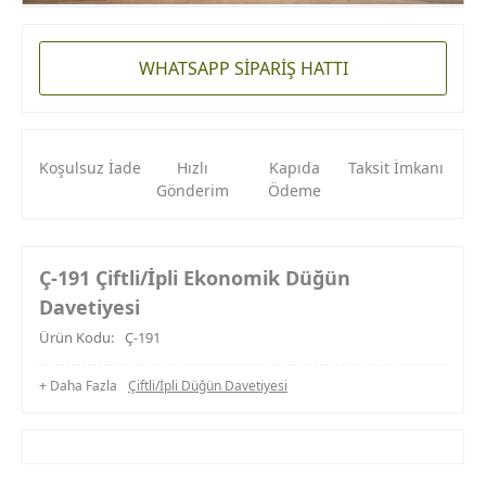
WHATSAPP SİPARİŞ HATTI
Koşulsuz İade
Hızlı
Kapıda
Taksit İmkanı
Gönderim
Ödeme
Ç-191 Çiftli/İpli Ekonomik Düğün
Davetiyesi
Ürün Kodu:
Ç-191
+ Daha Fazla
Çiftli/İpli Düğün Davetiyesi