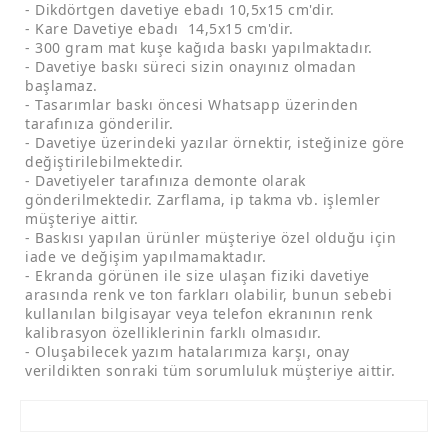
- Dikdörtgen davetiye ebadı 10,5x15 cm'dir.
- Kare Davetiye ebadı 14,5x15 cm'dir.
- 300 gram mat kuşe kağıda baskı yapılmaktadır.
- Davetiye baskı süreci sizin onayınız olmadan
başlamaz.
- Tasarımlar baskı öncesi Whatsapp üzerinden
tarafınıza gönderilir.
- Davetiye üzerindeki yazılar örnektir, isteğinize göre
değiştirilebilmektedir.
- Davetiyeler tarafınıza demonte olarak
gönderilmektedir. Zarflama, ip takma vb. işlemler
müşteriye aittir.
- Baskısı yapılan ürünler müşteriye özel olduğu için
iade ve değişim yapılmamaktadır.
- Ekranda görünen ile size ulaşan fiziki davetiye
arasında renk ve ton farkları olabilir, bunun sebebi
kullanılan bilgisayar veya telefon ekranının renk
kalibrasyon özelliklerinin farklı olmasıdır.
- Oluşabilecek yazım hatalarımıza karşı, onay
verildikten sonraki tüm sorumluluk müşteriye aittir.