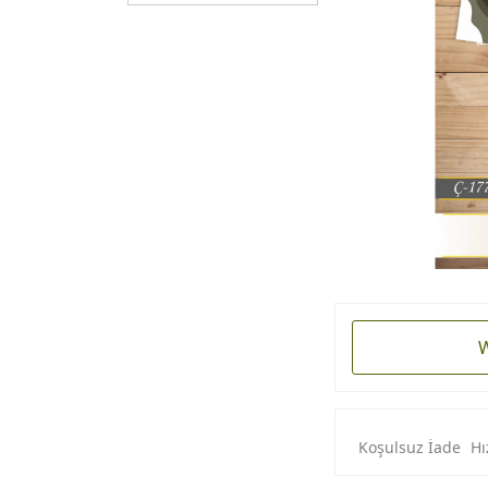
W
Koşulsuz İade
Hı