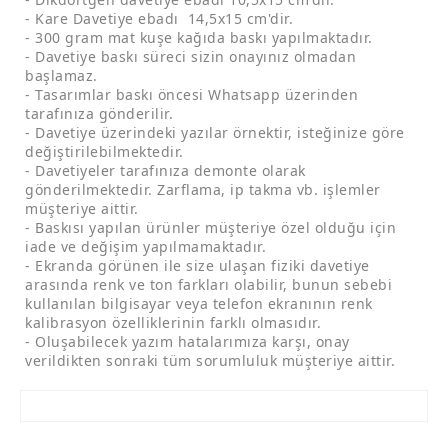
- Kare Davetiye ebadı 14,5x15 cm'dir.
- 300 gram mat kuşe kağıda baskı yapılmaktadır.
- Davetiye baskı süreci sizin onayınız olmadan
başlamaz.
- Tasarımlar baskı öncesi Whatsapp üzerinden
tarafınıza gönderilir.
- Davetiye üzerindeki yazılar örnektir, isteğinize göre
değiştirilebilmektedir.
- Davetiyeler tarafınıza demonte olarak
gönderilmektedir. Zarflama, ip takma vb. işlemler
müşteriye aittir.
- Baskısı yapılan ürünler müşteriye özel olduğu için
iade ve değişim yapılmamaktadır.
- Ekranda görünen ile size ulaşan fiziki davetiye
arasında renk ve ton farkları olabilir, bunun sebebi
kullanılan bilgisayar veya telefon ekranının renk
kalibrasyon özelliklerinin farklı olmasıdır.
- Oluşabilecek yazım hatalarımıza karşı, onay
verildikten sonraki tüm sorumluluk müşteriye aittir.