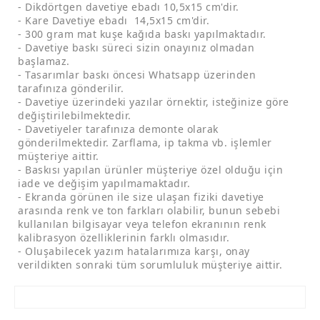
- Dikdörtgen davetiye ebadı 10,5x15 cm'dir.
- Kare Davetiye ebadı 14,5x15 cm'dir.
- 300 gram mat kuşe kağıda baskı yapılmaktadır.
- Davetiye baskı süreci sizin onayınız olmadan
başlamaz.
- Tasarımlar baskı öncesi Whatsapp üzerinden
tarafınıza gönderilir.
- Davetiye üzerindeki yazılar örnektir, isteğinize göre
değiştirilebilmektedir.
- Davetiyeler tarafınıza demonte olarak
gönderilmektedir. Zarflama, ip takma vb. işlemler
müşteriye aittir.
- Baskısı yapılan ürünler müşteriye özel olduğu için
iade ve değişim yapılmamaktadır.
- Ekranda görünen ile size ulaşan fiziki davetiye
arasında renk ve ton farkları olabilir, bunun sebebi
kullanılan bilgisayar veya telefon ekranının renk
kalibrasyon özelliklerinin farklı olmasıdır.
- Oluşabilecek yazım hatalarımıza karşı, onay
verildikten sonraki tüm sorumluluk müşteriye aittir.