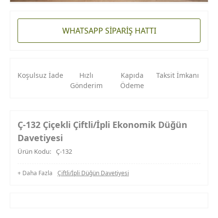
WHATSAPP SİPARİŞ HATTI
Koşulsuz İade
Hızlı
Kapıda
Taksit İmkanı
Gönderim
Ödeme
Ç-132 Çiçekli Çiftli/İpli Ekonomik Düğün
Davetiyesi
Ürün Kodu:
Ç-132
+ Daha Fazla
Çiftli/İpli Düğün Davetiyesi