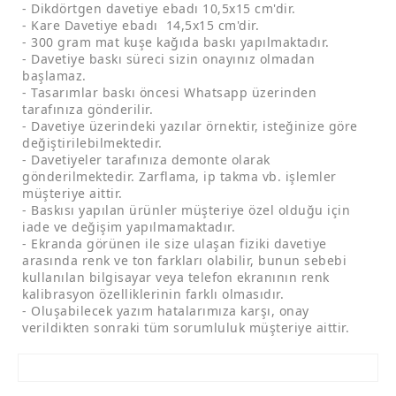
- Dikdörtgen davetiye ebadı 10,5x15 cm'dir.
- Kare Davetiye ebadı 14,5x15 cm'dir.
- 300 gram mat kuşe kağıda baskı yapılmaktadır.
- Davetiye baskı süreci sizin onayınız olmadan
başlamaz.
- Tasarımlar baskı öncesi Whatsapp üzerinden
tarafınıza gönderilir.
- Davetiye üzerindeki yazılar örnektir, isteğinize göre
değiştirilebilmektedir.
- Davetiyeler tarafınıza demonte olarak
gönderilmektedir. Zarflama, ip takma vb. işlemler
müşteriye aittir.
- Baskısı yapılan ürünler müşteriye özel olduğu için
iade ve değişim yapılmamaktadır.
- Ekranda görünen ile size ulaşan fiziki davetiye
arasında renk ve ton farkları olabilir, bunun sebebi
kullanılan bilgisayar veya telefon ekranının renk
kalibrasyon özelliklerinin farklı olmasıdır.
- Oluşabilecek yazım hatalarımıza karşı, onay
verildikten sonraki tüm sorumluluk müşteriye aittir.