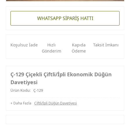
WHATSAPP SİPARİŞ HATTI
Koşulsuz İade
Hızlı
Kapıda
Taksit İmkanı
Gönderim
Ödeme
Ç-129 Çiçekli Çiftli/İpli Ekonomik Düğün
Davetiyesi
Ürün Kodu:
Ç-129
+ Daha Fazla
Çiftli/İpli Düğün Davetiyesi