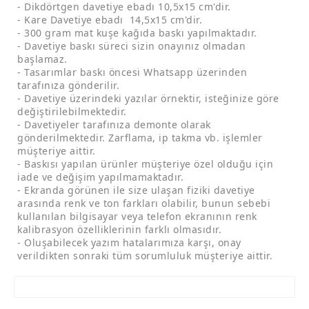
- Dikdörtgen davetiye ebadı 10,5x15 cm'dir.
- Kare Davetiye ebadı 14,5x15 cm'dir.
- 300 gram mat kuşe kağıda baskı yapılmaktadır.
- Davetiye baskı süreci sizin onayınız olmadan
başlamaz.
- Tasarımlar baskı öncesi Whatsapp üzerinden
tarafınıza gönderilir.
- Davetiye üzerindeki yazılar örnektir, isteğinize göre
değiştirilebilmektedir.
- Davetiyeler tarafınıza demonte olarak
gönderilmektedir. Zarflama, ip takma vb. işlemler
müşteriye aittir.
- Baskısı yapılan ürünler müşteriye özel olduğu için
iade ve değişim yapılmamaktadır.
- Ekranda görünen ile size ulaşan fiziki davetiye
arasında renk ve ton farkları olabilir, bunun sebebi
kullanılan bilgisayar veya telefon ekranının renk
kalibrasyon özelliklerinin farklı olmasıdır.
- Oluşabilecek yazım hatalarımıza karşı, onay
verildikten sonraki tüm sorumluluk müşteriye aittir.