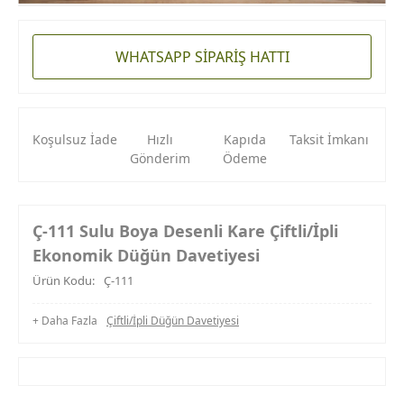
WHATSAPP SİPARİŞ HATTI
Koşulsuz İade
Hızlı
Kapıda
Taksit İmkanı
Gönderim
Ödeme
Ç-111 Sulu Boya Desenli Kare Çiftli/İpli
Ekonomik Düğün Davetiyesi
Ürün Kodu:
Ç-111
+ Daha Fazla
Çiftli/İpli Düğün Davetiyesi