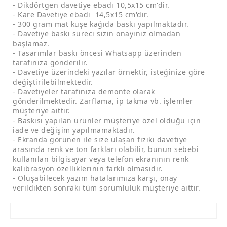
- Dikdörtgen davetiye ebadı 10,5x15 cm'dir.
- Kare Davetiye ebadı 14,5x15 cm'dir.
- 300 gram mat kuşe kağıda baskı yapılmaktadır.
- Davetiye baskı süreci sizin onayınız olmadan
başlamaz.
- Tasarımlar baskı öncesi Whatsapp üzerinden
tarafınıza gönderilir.
- Davetiye üzerindeki yazılar örnektir, isteğinize göre
değiştirilebilmektedir.
- Davetiyeler tarafınıza demonte olarak
gönderilmektedir. Zarflama, ip takma vb. işlemler
müşteriye aittir.
- Baskısı yapılan ürünler müşteriye özel olduğu için
iade ve değişim yapılmamaktadır.
- Ekranda görünen ile size ulaşan fiziki davetiye
arasında renk ve ton farkları olabilir, bunun sebebi
kullanılan bilgisayar veya telefon ekranının renk
kalibrasyon özelliklerinin farklı olmasıdır.
- Oluşabilecek yazım hatalarımıza karşı, onay
verildikten sonraki tüm sorumluluk müşteriye aittir.