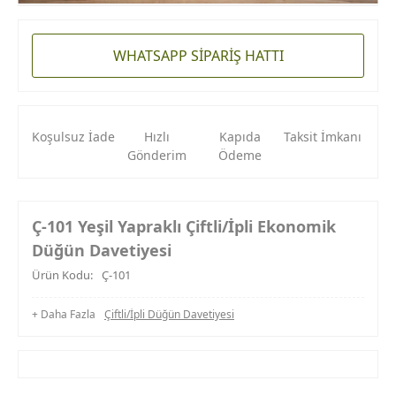
WHATSAPP SİPARİŞ HATTI
Koşulsuz İade
Hızlı
Kapıda
Taksit İmkanı
Gönderim
Ödeme
Ç-101 Yeşil Yapraklı Çiftli/İpli Ekonomik
Düğün Davetiyesi
Ürün Kodu:
Ç-101
+ Daha Fazla
Çiftli/İpli Düğün Davetiyesi