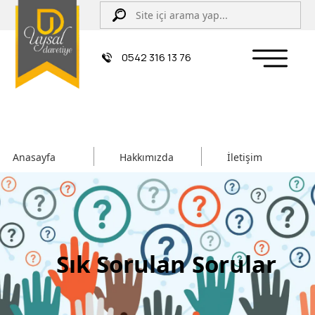
0542 316 13 76
Anasayfa
Hakkımızda
İletişim
Sık Sorulan Sorular