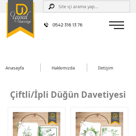
0542 316 13 76
Anasayfa
Hakkımızda
İletişim
Çiftli/İpli Düğün Davetiyesi